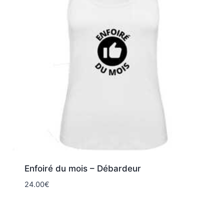
Enfoiré du mois – Débardeur
24.00
€