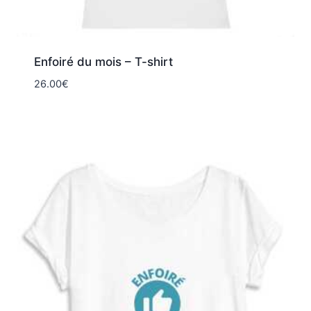
Enfoiré du mois – T-shirt
26.00
€