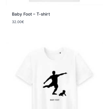
Baby Foot – T-shirt
32.00
€