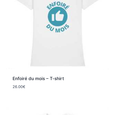
Enfoiré du mois – T-shirt
26.00
€