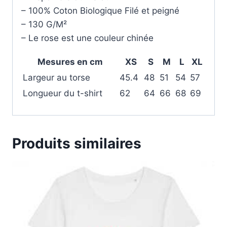
– 100% Coton Biologique Filé et peigné
– 130 G/M²
– Le rose est une couleur chinée
Mesures en cm
XS
S
M
L
XL
Largeur au torse
45.4
48
51
54
57
Longueur du t-shirt
62
64
66
68
69
Produits similaires