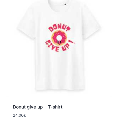
Donut give up – T-shirt
24.00
€