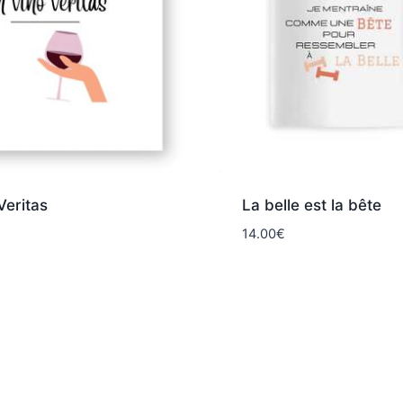
Veritas
La belle est la bête
14.00
€