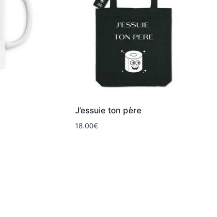
J’essuie ton père
18.00
€