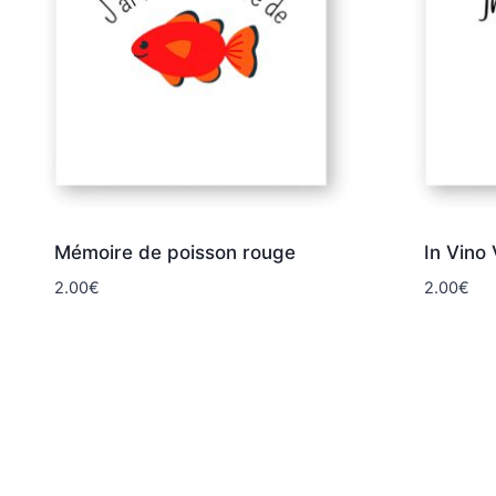
Mémoire de poisson rouge
In Vino 
2.00
€
2.00
€